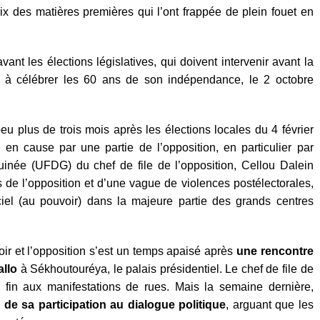
ix des matières premières qui l’ont frappée de plein fouet en
nt les élections législatives, qui doivent intervenir avant la
e à célébrer les 60 ans de son indépendance, le 2 octobre
plus de trois mois après les élections locales du 4 février
s en cause par une partie de l’opposition, en particulier par
inée (UFDG) du chef de file de l’opposition, Cellou Dalein
ns de l’opposition et d’une vague de violences postélectorales,
iel (au pouvoir) dans la majeure partie des grands centres
voir et l’opposition s’est un temps apaisé après
une rencontre
allo
à Sékhoutouréya, le palais présidentiel. Le chef de file de
e fin aux manifestations de rues. Mais la semaine dernière,
de sa participation au dialogue politique
, arguant que les