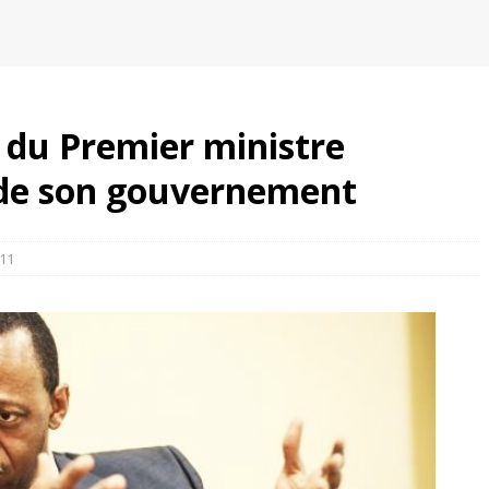
 du Premier ministre
de son gouvernement
11