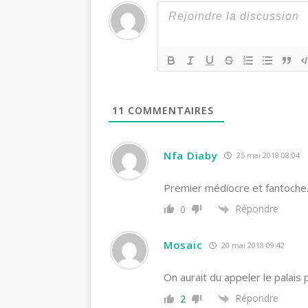
11
COMMENTAIRES
Nfa Diaby
25 mai 2018 08:04
Premier médiocre et fantoche
Répondre
0
Mosaic
20 mai 2018 09:42
On aurait du appeler le palais 
Répondre
2