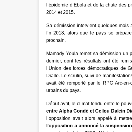
l’épidémie d’Ebola et de la chute des pr
2014 et 2015.
Sa démission intervient quelques mois ava
fin 2018, alors que le pays se prépar
prochain.
Mamady Youla remet sa démission un peu 
dernier, dont les résultats ont été remi
l’Union des forces démocratiques de Gu
Diallo. Le scrutin, suivi de manifestatio
avait été remporté par le RPG Arc-en-c
urbains du pays.
Début avril, le climat tendu entre le pou
entre Alpha Condé et Cellou Dalein Di
l’opposition avait alors appelé à mettr
l’opposition a annoncé la suspension 