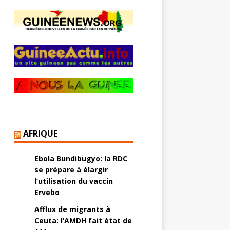
AFRIQUE
Ebola Bundibugyo: la RDC
se prépare à élargir
l’utilisation du vaccin
Ervebo
Afflux de migrants à
Ceuta: l’AMDH fait état de