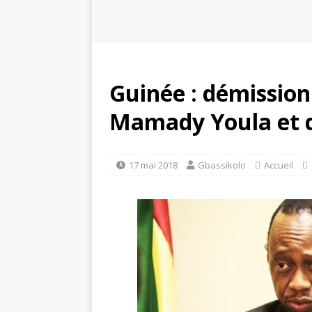
Guinée : démission
Mamady Youla et 
17 mai 2018
Gbassikolo
Accueil