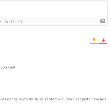
{}
[+]
.Bon vent.
presidential le palais du 28 septembre. Bon c’est juste mon avis.