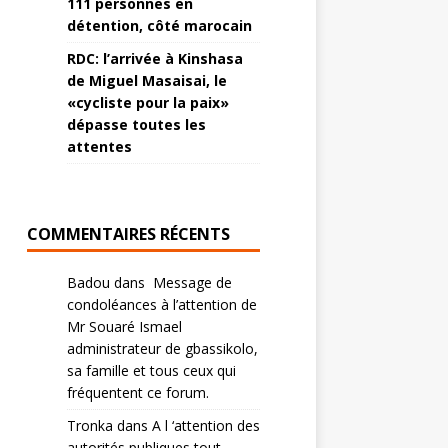
111 personnes en
détention, côté marocain
RDC: l’arrivée à Kinshasa
de Miguel Masaisai, le
«cycliste pour la paix»
dépasse toutes les
attentes
COMMENTAIRES RÉCENTS
Badou
dans
Message de
condoléances à l’attention de
Mr Souaré Ismael
administrateur de gbassikolo,
sa famille et tous ceux qui
fréquentent ce forum.
Tronka
dans
A l ‘attention des
autorités publiques tout