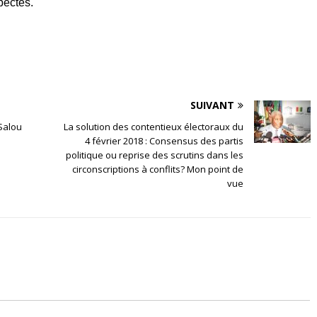
pectés.
SUIVANT
Salou
La solution des contentieux électoraux du
4 février 2018 : Consensus des partis
politique ou reprise des scrutins dans les
circonscriptions à conflits? Mon point de
vue