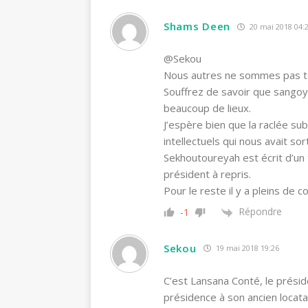
Shams Deen
20 mai 2018 04:
@Sekou
Nous autres ne sommes pas to
Souffrez de savoir que sangoya
beaucoup de lieux.
J’espère bien que la raclée su
intellectuels qui nous avait sor
Sekhoutoureyah est écrit d’un 
président à repris.
Pour le reste il y a pleins de c
Répondre
-1
Sekou
19 mai 2018 19:26
C’est Lansana Conté, le présid
présidence à son ancien locata