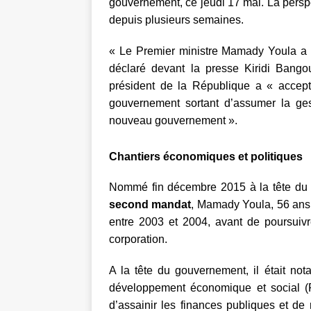
gouvernement, ce jeudi 17 mai. La persp
depuis plusieurs semaines.
« Le Premier ministre Mamady Youla a p
déclaré devant la presse Kiridi Bangou
président de la République a « accept
gouvernement sortant d’assumer la ges
nouveau gouvernement ».
Chantiers économiques et politiques
Nommé fin décembre 2015 à la tête d
second mandat
, Mamady Youla, 56 ans,
entre 2003 et 2004, avant de poursuivr
corporation.
A la tête du gouvernement, il était n
développement économique et social (
d’assainir les finances publiques et de