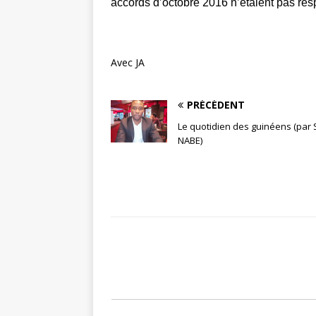
accords d’octobre 2016 n’étaient pas res
Avec JA
PRÉCÉDENT
Le quotidien des guinéens (par 
NABE)