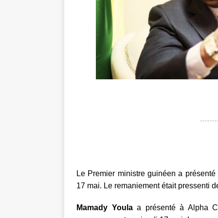
Le Premier ministre guinéen a présenté 
17 mai. Le remaniement était pressenti d
Mamady Youla
a présenté à Alpha Co