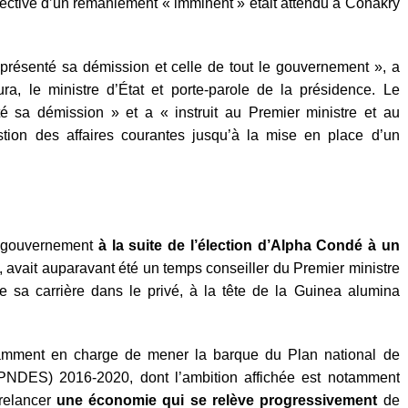
ective d’un remaniement « imminent » était attendu à Conakry
résenté sa démission et celle de tout le gouvernement », a
ra, le ministre d’État et porte-parole de la présidence. Le
é sa démission » et a « instruit au Premier ministre et au
tion des affaires courantes jusqu’à la mise en place d’un
u gouvernement
à la suite de l’élection d’Alpha Condé à un
 avait auparavant été un temps conseiller du Premier ministre
e sa carrière dans le privé, à la tête de la Guinea alumina
otamment en charge de mener la barque du Plan national de
PNDES) 2016-2020, dont l’ambition affichée est notamment
 relancer
une économie qui se relève progressivement
de