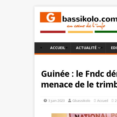
ACCUEIL
ACTUALITÉ
ED
Guinée : le Fndc 
menace de le trimb
3 juin 2023
Gbassikolo
Accueil
2