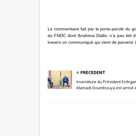
Le commentaire fait par le porte-parole du 
du FNDC dont Ibrahima Diallo, n’a pas été du 
travers un communiqué qui vient de parvenir à
PRÉCÉDENT
Investiture du Président Erdogan
Mamadi Doumbouya est arrivé 