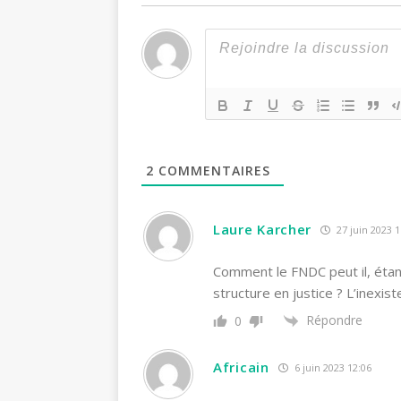
2
COMMENTAIRES
Laure Karcher
27 juin 2023 1
Comment le FNDC peut il, étant
structure en justice ? L’inexisten
Répondre
0
Africain
6 juin 2023 12:06