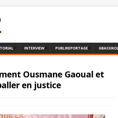
ITORIAL
INTERVIEW
PUBLIREPORTAGE
GBASSIK
dément Ousmane Gaoual et
aller en justice