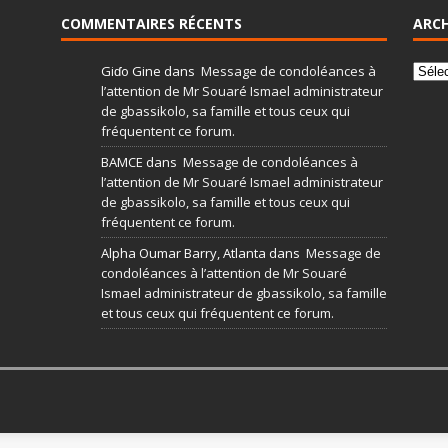
COMMENTAIRES RÉCENTS
ARCH
Giɗo Gine
dans
Message de condoléances à
l’attention de Mr Souaré Ismael administrateur
de gbassikolo, sa famille et tous ceux qui
fréquentent ce forum.
BAMCE
dans
Message de condoléances à
l’attention de Mr Souaré Ismael administrateur
de gbassikolo, sa famille et tous ceux qui
fréquentent ce forum.
Alpha Oumar Barry, Atlanta
dans
Message de
condoléances à l’attention de Mr Souaré
Ismael administrateur de gbassikolo, sa famille
et tous ceux qui fréquentent ce forum.