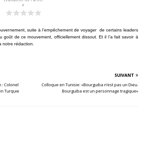
e
gouvernement, suite à l’empêchement de voyager de certains leaders
goût de ce mouvement, officiellement dissout. Et il l’a fait savoir à
 notre rédaction.
SUIVANT
 : Colonel
Colloque en Tunisie: «Bourguiba n’est pas un Dieu.
en Turquie
Bourguiba est un personnage tragique»