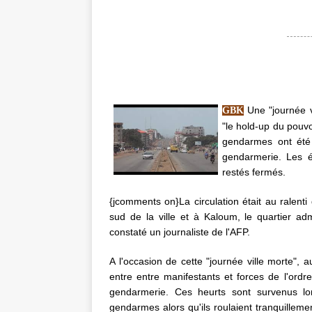
Une "journée vi
GBK
"le hold-up du pouvo
gendarmes ont été
gendarmerie. Les 
restés fermés.
{jcomments on}La circulation était au ralenti
sud de la ville et à Kaloum, le quartier admi
constaté un journaliste de l'AFP.
A l'occasion de cette "journée ville morte"
entre entre manifestants et forces de l'ord
gendarmerie. Ces heurts sont survenus lors
gendarmes alors qu'ils roulaient tranquilleme