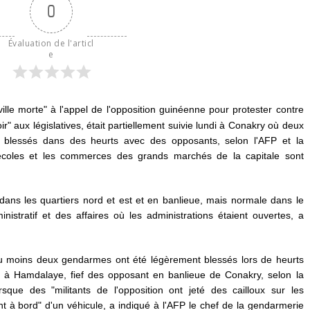
0
Évaluation de l'articl
e
lle morte" à l'appel de l'opposition guinéenne pour protester contre
ir" aux législatives, était partiellement suivie lundi à Conakry où deux
 blessés dans des heurts avec des opposants, selon l'AFP et la
écoles et les commerces des grands marchés de la capitale sont
 dans les quartiers nord et est et en banlieue, mais normale dans le
nistratif et des affaires où les administrations étaient ouvertes, a
, au moins deux gendarmes ont été légèrement blessés lors de heurts
re à Hamdalaye, fief des opposant en banlieue de Conakry, selon la
que des "militants de l'opposition ont jeté des cailloux sur les
nt à bord" d'un véhicule, a indiqué à l'AFP le chef de la gendarmerie