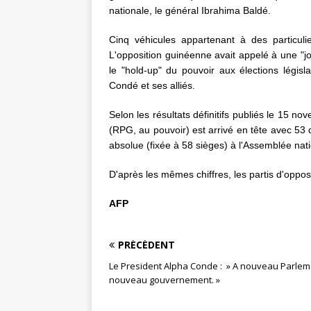
nationale, le général Ibrahima Baldé.
Cinq véhicules appartenant à des particul
L'opposition guinéenne avait appelé à une "jo
le "hold-up" du pouvoir aux élections légis
Condé et ses alliés.
Selon les résultats définitifs publiés le 15
(RPG, au pouvoir) est arrivé en tête avec 53 dé
absolue (fixée à 58 sièges) à l'Assemblée nat
D'après les mêmes chiffres, les partis d'oppos
AFP
PRÉCÉDENT
Le President Alpha Conde : » A nouveau Parleme
nouveau gouvernement. »