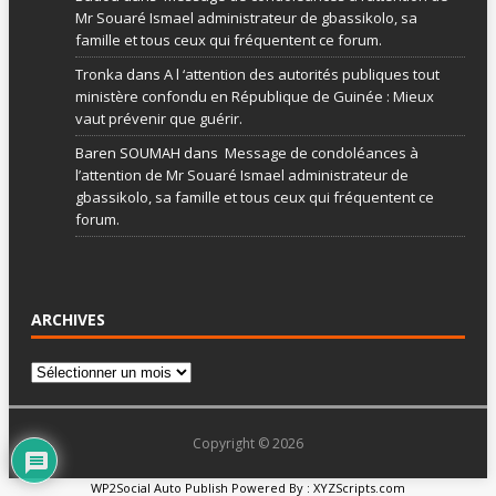
Mr Souaré Ismael administrateur de gbassikolo, sa
famille et tous ceux qui fréquentent ce forum.
Tronka
dans
A l ‘attention des autorités publiques tout
ministère confondu en République de Guinée : Mieux
vaut prévenir que guérir.
Baren SOUMAH
dans
Message de condoléances à
l’attention de Mr Souaré Ismael administrateur de
gbassikolo, sa famille et tous ceux qui fréquentent ce
forum.
ARCHIVES
Copyright © 2026
WP2Social Auto Publish
Powered By :
XYZScripts.com