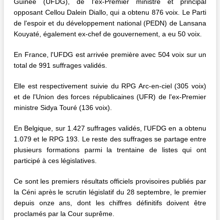
Guinée (UFDG), de l'ex-Premier ministre et principal
opposant Cellou Dalein Diallo, qui a obtenu 876 voix. Le Parti
de l'espoir et du développement national (PEDN) de Lansana
Kouyaté, également ex-chef de gouvernement, a eu 50 voix.
En France, l'UFDG est arrivée première avec 504 voix sur un
total de 991 suffrages validés.
Elle est respectivement suivie du RPG Arc-en-ciel (305 voix)
et de l'Union des forces républicaines (UFR) de l'ex-Premier
ministre Sidya Touré (136 voix).
En Belgique, sur 1.427 suffrages validés, l'UFDG en a obtenu
1.079 et le RPG 193. Le reste des suffrages se partage entre
plusieurs formations parmi la trentaine de listes qui ont
participé à ces législatives.
Ce sont les premiers résultats officiels provisoires publiés par
la Céni après le scrutin législatif du 28 septembre, le premier
depuis onze ans, dont les chiffres définitifs doivent être
proclamés par la Cour suprême.