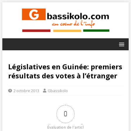
Législatives en Guinée: premiers
résultats des votes à l’étranger
2 octobre 2013
Gbassikolo
0
Évaluation de l'articl