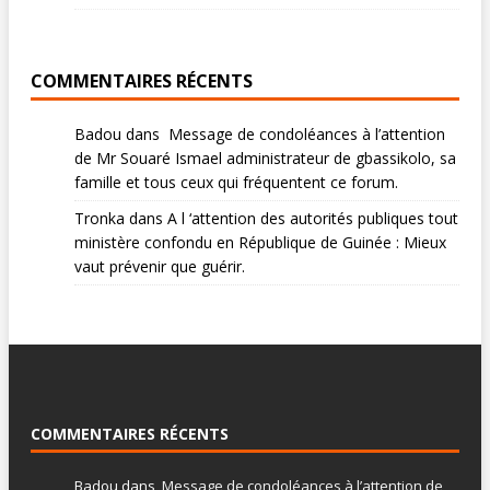
COMMENTAIRES RÉCENTS
Badou
dans
Message de condoléances à l’attention
de Mr Souaré Ismael administrateur de gbassikolo, sa
famille et tous ceux qui fréquentent ce forum.
Tronka
dans
A l ‘attention des autorités publiques tout
ministère confondu en République de Guinée : Mieux
vaut prévenir que guérir.
COMMENTAIRES RÉCENTS
Badou
dans
Message de condoléances à l’attention de