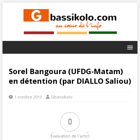
Sorel Bangoura (UFDG-Matam)
en détention (par DIALLO Saliou)
1 octobre 2013
Gbassikolo
0
Évaluation de l'articl