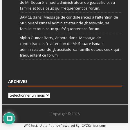
de Mr Souaré Ismael administrateur de gbassikolo, sa
famille et tous ceux qui fréquentent ce forum.
BAMCE
dans
Message de condoléances à l’attention de
Mr Souaré Ismael administrateur de gbassikolo, sa
famille et tous ceux qui fréquentent ce forum.
Alpha Oumar Barry, Atlanta
dans
Message de
condoléances à l’attention de Mr Souaré Ismael
administrateur de gbassikolo, sa famille et tous ceux qui
fréquentent ce forum.
ARCHIVES
Copyright © 2026
WP2Social Auto Publish
Powered By :
XYZScripts.com