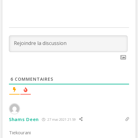
6
COMMENTAIRES
Shams Deen
27 mai 2021 21:59
Tiekourani