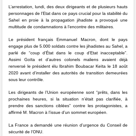
L’arrestation, lundi, des deux dirigeants et de plusieurs hauts
personnages de l’Etat dans ce pays crucial pour la stabilité du
Sahel en proie à la propagation jihadiste a provoqué une
multitude de condamnations à l’encontre des militaires.
Le président français Emmanuel Macron, dont le pays
engage plus de 5.000 soldats contre les jihadistes au Sahel, a
parlé de “coup d’État dans le coup d’Etat inacceptable”.
Assimi Goïta et d’autres colonels maliens avaient déjà
renversé le président élu Ibrahim Boubacar Keïta le 18 août
2020 avant d’installer des autorités de transition demeurées
sous leur contrôle.
Les dirigeants de l’Union européenne sont “prêts, dans les
prochaines heures, si la situation n’était pas clarifiée, à
prendre des sanctions ciblées” contre les protagonistes, a
affirmé M. Macron à l’issue d’un sommet européen.
La France a demandé une réunion d’urgence du Conseil de
sécurité de l’ONU.