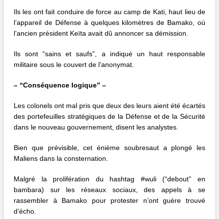
Ils les ont fait conduire de force au camp de Kati, haut lieu de
l’appareil de Défense à quelques kilomètres de Bamako, où
l’ancien président Keïta avait dû annoncer sa démission.
Ils sont “sains et saufs”, a indiqué un haut responsable
militaire sous le couvert de l’anonymat.
– “Conséquence logique” –
Les colonels ont mal pris que deux des leurs aient été écartés
des portefeuilles stratégiques de la Défense et de la Sécurité
dans le nouveau gouvernement, disent les analystes.
Bien que prévisible, cet énième soubresaut a plongé les
Maliens dans la consternation.
Malgré la prolifération du hashtag #wuli (“debout” en
bambara) sur les réseaux sociaux, des appels à se
rassembler à Bamako pour protester n’ont guère trouvé
d’écho.