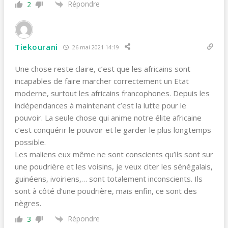
Répondre
2
Tiekourani
26 mai 2021 14:19
Une chose reste claire, c’est que les africains sont
incapables de faire marcher correctement un Etat
moderne, surtout les africains francophones. Depuis les
indépendances à maintenant c’est la lutte pour le
pouvoir. La seule chose qui anime notre élite africaine
c’est conquérir le pouvoir et le garder le plus longtemps
possible.
Les maliens eux même ne sont conscients qu’ils sont sur
une poudrière et les voisins, je veux citer les sénégalais,
guinéens, ivoiriens,… sont totalement inconscients. Ils
sont à côté d’une poudrière, mais enfin, ce sont des
nègres.
Répondre
3