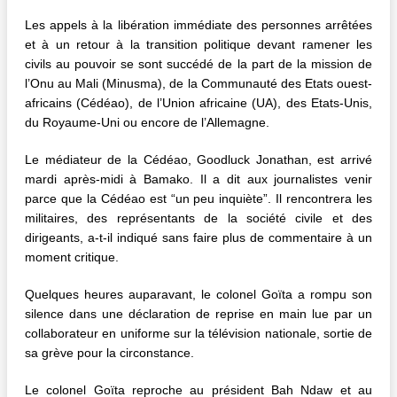
Les appels à la libération immédiate des personnes arrêtées
et à un retour à la transition politique devant ramener les
civils au pouvoir se sont succédé de la part de la mission de
l’Onu au Mali (Minusma), de la Communauté des Etats ouest-
africains (Cédéao), de l’Union africaine (UA), des Etats-Unis,
du Royaume-Uni ou encore de l’Allemagne.
Le médiateur de la Cédéao, Goodluck Jonathan, est arrivé
mardi après-midi à Bamako. Il a dit aux journalistes venir
parce que la Cédéao est “un peu inquiète”. Il rencontrera les
militaires, des représentants de la société civile et des
dirigeants, a-t-il indiqué sans faire plus de commentaire à un
moment critique.
Quelques heures auparavant, le colonel Goïta a rompu son
silence dans une déclaration de reprise en main lue par un
collaborateur en uniforme sur la télévision nationale, sortie de
sa grève pour la circonstance.
Le colonel Goïta reproche au président Bah Ndaw et au