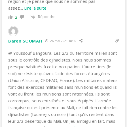
région et je pense que nous ne sommes pas
assez
…
Lire la suite
Répondre
2
Baren SOUMAH
26 mai 2021 18:10
@ Youssouf Bangoura, Les 2/3 du territoire malien sont
sous le contrôle des djihadistes. Nous nous sommes
presque habitués à cette occupation. L’autre tiers (le
sud) ne résiste qu’avec l’aide des forces étrangères
(Union Africaine, CEDEAO, France). Les militaires maliens
font des exercices militaires sans munitions et quand ils
vont au front, les munitions sont rationnées. Ils sont
corrompus, sous entraînés et sous équipés. L’armée
française qui est présente au Mali, ne fait rien contre les
djihadistes (touaregs ou noirs) tant qu’ils restent dans
leur 2/3 désertique du Mali. Un jeu ambigu en fait, mais