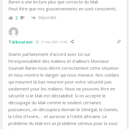
Baren a une lecture plus que correcte du Mali.
Peut être que nos gouvernements en sont conscients.
Répondre
2
Tiekourani
27 mai 2021 15:05
Shams parfaitement d’accord avec toi sur
l’irresponsabilité des maliens et d’ailleurs Monsieur
Soumah Baren nous décrit correctement cette situation
et nous montre le danger qui nous menace. Nos soldats
qui meurent là-bas meurent pour notre sécurité pas
seulement pour les maliens. Nous ne pouvons être en
sécurité si le Mali est déstabilisé. Si on accepte le
découpage du Mali comme le veulent certaines
puissances, on découpera demain le Sénégal, la Guinée,
la Côte d’Ivoire,… et aurevoir à l’Unité africaine. Le
problème du Mali est un problème sérieux pour la sous