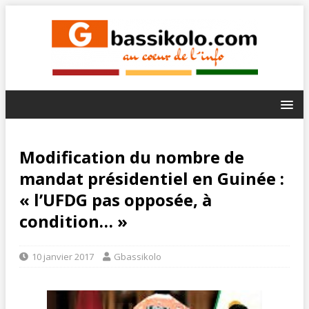
Modification du nombre de
mandat présidentiel en Guinée :
« l’UFDG pas opposée, à
condition… »
10 janvier 2017
Gbassikolo