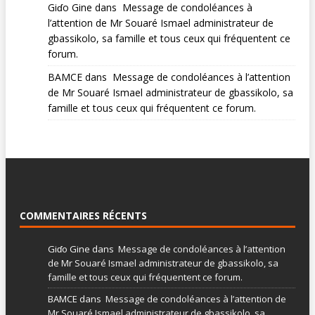
Giɗo Gine
dans
Message de condoléances à
l’attention de Mr Souaré Ismael administrateur de
gbassikolo, sa famille et tous ceux qui fréquentent ce
forum.
BAMCE
dans
Message de condoléances à l’attention
de Mr Souaré Ismael administrateur de gbassikolo, sa
famille et tous ceux qui fréquentent ce forum.
COMMENTAIRES RÉCENTS
Giɗo Gine
dans
Message de condoléances à l’attention
de Mr Souaré Ismael administrateur de gbassikolo, sa
famille et tous ceux qui fréquentent ce forum.
BAMCE
dans
Message de condoléances à l’attention de
Mr Souaré Ismael administrateur de gbassikolo, sa