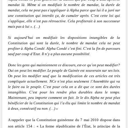
mandat là. Même si on modifiait le nombre de mandat, la durée de
mandat, cela ne peut pas s’appliquer à Alpha parce que lui il a juré sur
une constitution qui interdit ça, de cumuler après. C’est cette loi qui
s’applique, elle n’est pas rétroactive. Cela profiterait à son successeur
mais pas à lui ». (…)
Si aujourd’hui on modifiait les dispositions intangibles de la
Constitution qui sont la durée, le nombre de mandat cela ne peut
profiter à Alpha Condé. Alpha Condé c’est fini. C’est la fin de parcours
sauf par coup d’Etat. Il n’y a plus aucune possibilité.
Donc les gens qui maintiennent ce discours, est-ce qu’on peut modifier?
Oui on peut les modifier. Le peuple de Guinée est souverain sur ses lois.
On peut les modifier sauf que la modification de ces articles est très
compliquée actuellement. NCe n’est plus seulement l’Assemblée qui va
le faire ou le peuple. C’est pour cela on a dit que ce sont des durées
intangibles. C’est pour les rendre plus durables dans le temps.
Maintenant, peu importe comment on fait. Je le dis Alpha ne peut plus
bénéficier de la Constitution qui l’a élu qui limite le nombre de mandat
à deux, consécutif ou non.
(…) »
A rappeler que la Constitution guinéenne du 7 mai 2010 dispose dans
son a
rticle 154 :
«
La forme républicaine de l’État, le principe de la