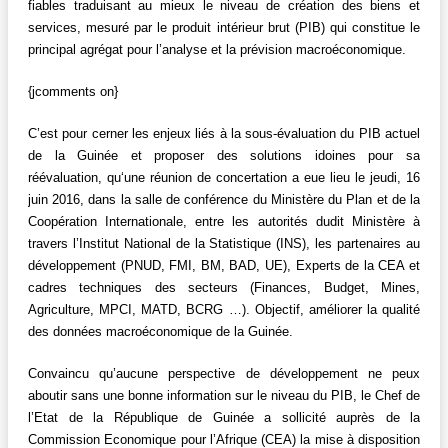
fiables traduisant au mieux le niveau de création des biens et
services, mesuré par le produit intérieur brut (PIB) qui constitue le
principal agrégat pour l’analyse et la prévision macroéconomique.
{jcomments on}
C’est pour cerner les enjeux liés à la sous-évaluation du PIB actuel
de la Guinée et proposer des solutions idoines pour sa
réévaluation, qu‘une réunion de concertation a eue lieu le jeudi, 16
juin 2016, dans la salle de conférence du Ministère du Plan et de la
Coopération Internationale, entre les autorités dudit Ministère à
travers l’Institut National de la Statistique (INS), les partenaires au
développement (PNUD, FMI, BM, BAD, UE), Experts de la CEA et
cadres techniques des secteurs (Finances, Budget, Mines,
Agriculture, MPCI, MATD, BCRG …). Objectif, améliorer la qualité
des données macroéconomique de la Guinée.
Convaincu qu’aucune perspective de développement ne peux
aboutir sans une bonne information sur le niveau du PIB, le Chef de
l’Etat de la République de Guinée a sollicité auprès de la
Commission Economique pour l’Afrique (CEA) la mise à disposition