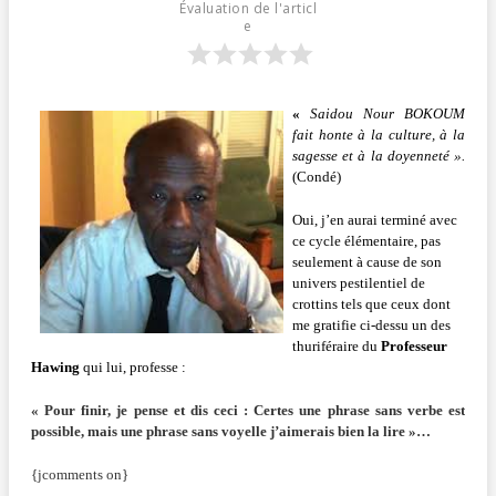
Évaluation de l'articl
e
«
Saidou Nour BOKOUM
fait honte à la culture, à la
sagesse et à la doyenneté ».
(Condé)
Oui, j’en aurai terminé avec
ce cycle élémentaire, pas
seulement à cause de son
univers pestilentiel de
crottins tels que ceux dont
me gratifie ci-dessu un des
thuriféraire du
Professeur
Hawing
qui lui, professe :
« Pour finir, je pense et dis ceci : Certes une phrase sans verbe est
possible, mais une phrase sans voyelle j’aimerais bien la lire »…
{jcomments on}