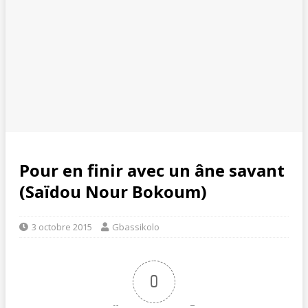
Pour en finir avec un âne savant
(Saïdou Nour Bokoum)
3 octobre 2015
Gbassikolo
0