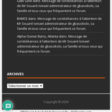
Giɗo Gine
dans
Message de condoléances à l’attention
de Mr Souaré Ismael administrateur de gbassikolo, sa
famille et tous ceux qui fréquentent ce forum.
BAMCE
dans
Message de condoléances à l’attention de
Mr Souaré Ismael administrateur de gbassikolo, sa
famille et tous ceux qui fréquentent ce forum.
Alpha Oumar Barry, Atlanta
dans
Message de
condoléances à l’attention de Mr Souaré Ismael
administrateur de gbassikolo, sa famille et tous ceux qui
fréquentent ce forum.
ARCHIVES
Copyright © 2026
WP2Social Auto Publish
Powered By :
XYZScripts.com