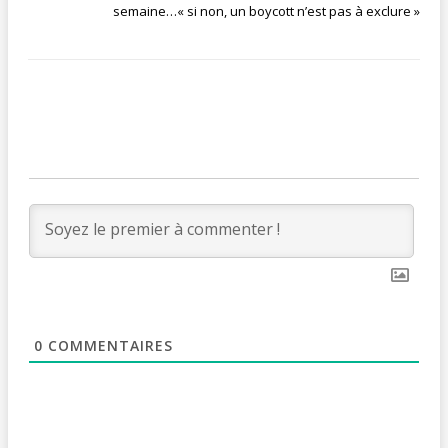
semaine…« si non, un boycott n’est pas à exclure »
0
COMMENTAIRES