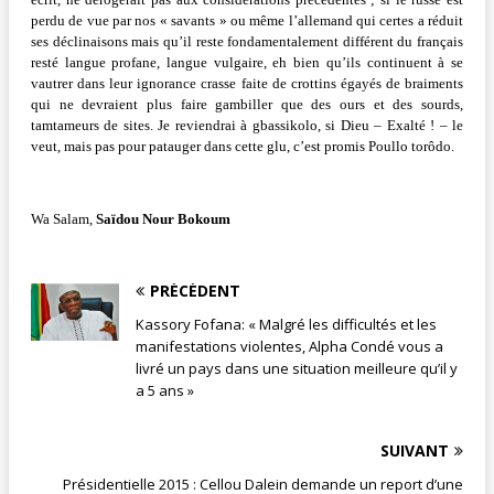
perdu de vue par nos « savants » ou même l’allemand qui certes a réduit
ses déclinaisons mais qu’il reste fondamentalement différent du français
resté langue profane, langue vulgaire, eh bien qu’ils continuent à se
vautrer dans leur ignorance crasse faite de crottins égayés de braiments
qui ne devraient plus faire gambiller que des ours et des sourds,
tamtameurs de sites. Je reviendrai à gbassikolo, si Dieu – Exalté ! – le
veut, mais pas pour patauger dans cette glu, c’est promis Poullo torôdo.
Wa Salam,
Saïdou Nour Bokoum
PRÉCÉDENT
Kassory Fofana: « Malgré les difficultés et les
manifestations violentes, Alpha Condé vous a
livré un pays dans une situation meilleure qu’il y
a 5 ans »
SUIVANT
Présidentielle 2015 : Cellou Dalein demande un report d’une