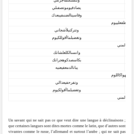
وتنسىكلماجرىلي
يصادفيوموتصفىلي
وقاسيتالضنىفيبعدك
انتعطفعلييوم
وتتركنيلأشجاني
وتغضبلماأقوللكيوم
ياظالمني
وانسىالكلعلشانك
بكاسصدكوهجرانك
يبانالدمعفيعنيه
ثرفيهواكاللوم
وتفرحفيعذالي
وتغضبلماأقولكيوم
ياظالمني
Un savant qui ne sait pas ce que veut dire une langue à déclinaisons ;
que certaines langues sont dites mortes comme le latin, que d’autres sont
vivantes comme le russe, l’allemand et surtout l’arabe ; qui ne sait pas