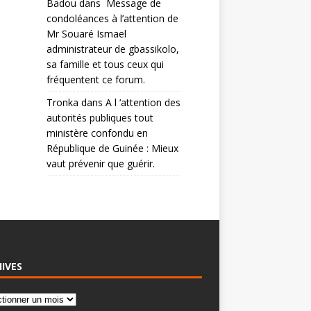
Badou
dans
Message de
condoléances à l’attention de
Mr Souaré Ismael
administrateur de gbassikolo,
sa famille et tous ceux qui
fréquentent ce forum.
Tronka
dans
A l ‘attention des
autorités publiques tout
ministère confondu en
République de Guinée : Mieux
vaut prévenir que guérir.
IVES