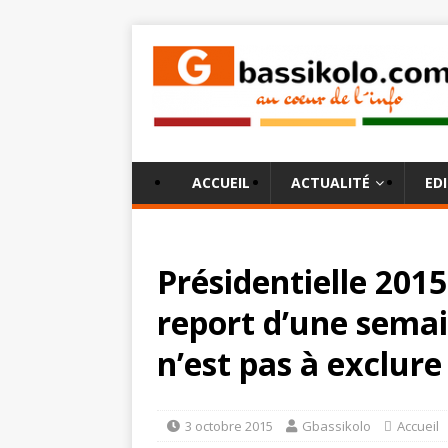
ACCUEIL
ACTUALITÉ
ED
Présidentielle 201
report d’une semai
n’est pas à exclure
3 octobre 2015
Gbassikolo
Accueil