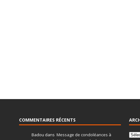
COMMENTAIRES RÉCENTS
ARCH
Badou
dans
Message de condoléances à