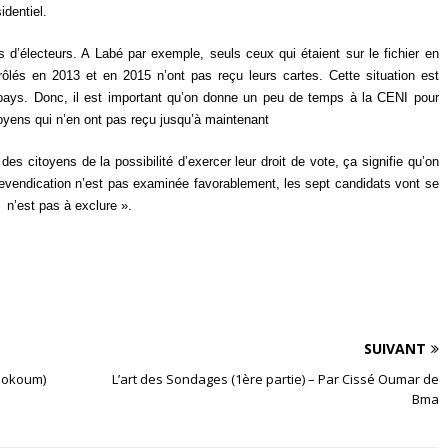
identiel.
 d’électeurs. A Labé par exemple, seuls ceux qui étaient sur le fichier en
rôlés en 2013 et en 2015 n’ont pas reçu leurs cartes. Cette situation est
pays. Donc, il est important qu’on donne un peu de temps à la CENI pour
itoyens qui n’en ont pas reçu jusqu’à maintenant
 des citoyens de la possibilité d’exercer leur droit de vote, ça signifie qu’on
revendication n’est pas examinée favorablement, les sept candidats vont se
 n’est pas à exclure ».
SUIVANT
 Bokoum)
L’art des Sondages (1ère partie) – Par Cissé Oumar de
Bma