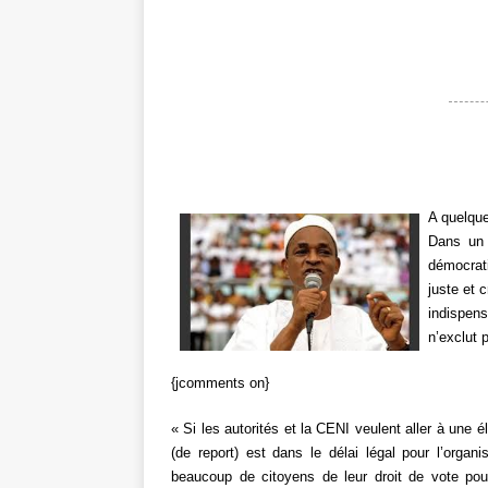
A quelque
Dans un 
démocrat
juste et 
indispens
n’exclut 
{jcomments on}
« Si les autorités et la CENI veulent aller à une 
(de report) est dans le délai légal pour l’organi
beaucoup de citoyens de leur droit de vote pou