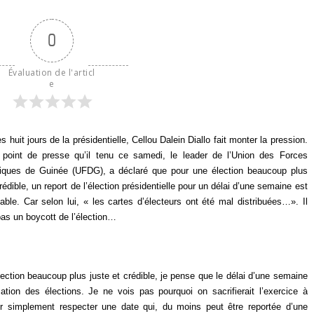
0
Évaluation de l'articl
e
s huit jours de la présidentielle, Cellou Dalein Diallo fait monter la pression.
point de presse qu’il tenu ce samedi, le leader de l’Union des Forces
iques de Guinée (UFDG), a déclaré que pour une élection beaucoup plus
crédible, un report de l’élection présidentielle pour un délai d’une semaine est
able. Car selon lui, « les cartes d’électeurs ont été mal distribuées…». Il
pas un boycott de l’élection…
élection beaucoup plus juste et crédible, je pense que le délai d’une semaine
sation des élections. Je ne vois pas pourquoi on sacrifierait l’exercice à
r simplement respecter une date qui, du moins peut être reportée d’une