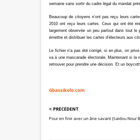
semaine sans sortir du cadre légal du mandat prés
Beaucoup de citoyens n’ont pas reçu leurs cartes
2010 ont reçu leurs cartes. Ceux qui ont été en
largement observée un peu partout dans tout le 
émettre et distribuer les cartes d’électeurs aux c
Le fichier n’a pas été corrigé, si en plus, on prive
va à une mascarade électorale. Maintenant si la 
retrouver pour prendre une décision. Et un boycott
Gbassikolo.com
PRÉCÉDENT
Pour en finir avec un âne savant (Saïdou Nour