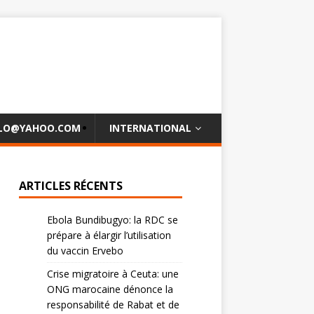
OLO@YAHOO.COM
INTERNATIONAL
ARTICLES RÉCENTS
Ebola Bundibugyo: la RDC se
prépare à élargir l’utilisation
du vaccin Ervebo
Crise migratoire à Ceuta: une
ONG marocaine dénonce la
responsabilité de Rabat et de