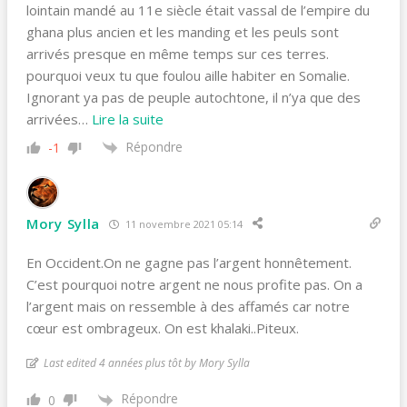
lointain mandé au 11e siècle était vassal de l’empire du
ghana plus ancien et les manding et les peuls sont
arrivés presque en même temps sur ces terres.
pourquoi veux tu que foulou aille habiter en Somalie.
Ignorant ya pas de peuple autochtone, il n’ya que des
arrivées
…
Lire la suite
Répondre
-1
Mory Sylla
11 novembre 2021 05:14
En Occident.On ne gagne pas l’argent honnêtement.
C’est pourquoi notre argent ne nous profite pas. On a
l’argent mais on ressemble à des affamés car notre
cœur est ombrageux. On est khalaki..Piteux.
Last edited 4 années plus tôt by Mory Sylla
Répondre
0