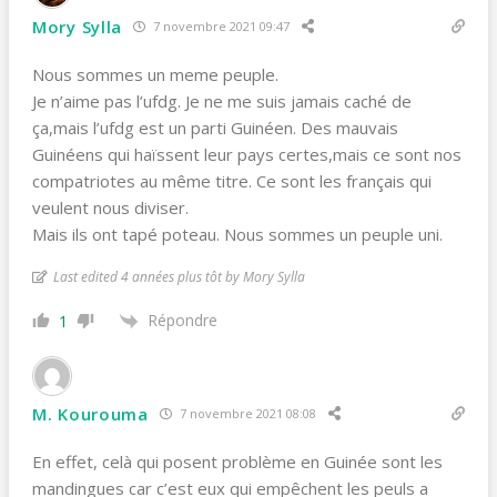
Mory Sylla
7 novembre 2021 09:47
Nous sommes un meme peuple.
Je n’aime pas l’ufdg. Je ne me suis jamais caché de
ça,mais l’ufdg est un parti Guinéen. Des mauvais
Guinéens qui haïssent leur pays certes,mais ce sont nos
compatriotes au même titre. Ce sont les français qui
veulent nous diviser.
Mais ils ont tapé poteau. Nous sommes un peuple uni.
Last edited 4 années plus tôt by Mory Sylla
Répondre
1
M. Kourouma
7 novembre 2021 08:08
En effet, celà qui posent problème en Guinée sont les
mandingues car c’est eux qui empêchent les peuls a