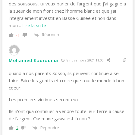
des soussous, tu veux parler de l’argent que j’ai gagne a
la sueur de mon front chez l’homme blanc et que j’ai
integralement investit en Basse Guinee et non dans
mon
…
Lire la suite
Répondre
-1
Mohamed Kourouma
8 novembre 2021 11:00
quand a nos parents Sosso, ils peuvent continue a se
taire. Faire les gentils et croire que tout le monde à bon
coeur.
Les premiers victimes seront eux.
Ils n’ont qua continuer à vendre toute leur terre à cause
de l’argent. Ousmane gawa est là non ?
Répondre
2