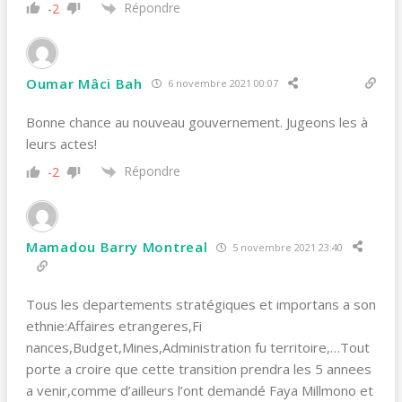
Répondre
-2
Oumar Mâci Bah
6 novembre 2021 00:07
Bonne chance au nouveau gouvernement. Jugeons les à
leurs actes!
Répondre
-2
Mamadou Barry Montreal
5 novembre 2021 23:40
Tous les departements stratégiques et importans a son
ethnie:Affaires etrangeres,Fi
nances,Budget,Mines,Administration fu territoire,…Tout
porte a croire que cette transition prendra les 5 annees
a venir,comme d’ailleurs l’ont demandé Faya Millmono et