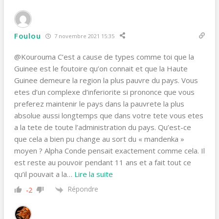
Foulou
7 novembre 2021 15:35
@Kourouma C’est a cause de types comme toi que la
Guinee est le foutoire qu’on connait et que la Haute
Guinee demeure la region la plus pauvre du pays. Vous
etes d’un complexe d’inferiorite si prononce que vous
preferez maintenir le pays dans la pauvrete la plus
absolue aussi longtemps que dans votre tete vous etes
a la tete de toute l’administration du pays. Qu’est-ce
que cela a bien pu change au sort du « mandenka »
moyen ? Alpha Conde pensait exactement comme cela. Il
est reste au pouvoir pendant 11 ans et a fait tout ce
qu’il pouvait a la
…
Lire la suite
Répondre
-2