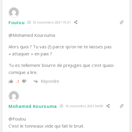
Foulou
10 novembre 2021 19:21
@Mohamed Kourouma
Alors quoi ? Tu vas (!) parce qu’on ne te laisses pas
« attaquer » en paix ?
Tu es tellemenr bourre de prejuges que c’est quasi-
comique a lire.
Répondre
-1
Mohamed Kourouma
10 novembre 2021 04:09
@Foulou
C’est le tonneaux vide qui fait le bruit.