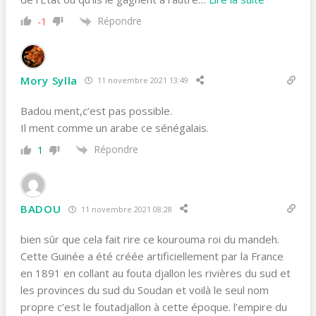
Répondre
-1
Mory Sylla
11 novembre 2021 13:49
Badou ment,c’est pas possible.
Il ment comme un arabe ce sénégalais.
Répondre
1
BADOU
11 novembre 2021 08:28
bien sûr que cela fait rire ce kourouma roi du mandeh.
Cette Guinée a été créée artificiellement par la France
en 1891 en collant au fouta djallon les rivières du sud et
les provinces du sud du Soudan et voilà le seul nom
propre c’est le foutadjallon à cette époque. l’empire du