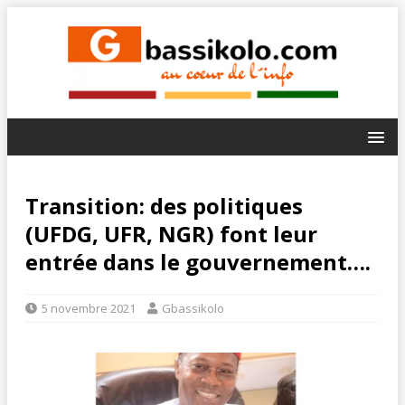
Transition: des politiques
(UFDG, UFR, NGR) font leur
entrée dans le gouvernement….
5 novembre 2021
Gbassikolo