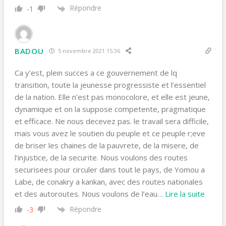
Répondre
-1
BADOU
5 novembre 2021 15:36
Ca y’est, plein succes a ce gouvernement de lq
transition, toute la jeunesse progressiste et l’essentiel
de la nation. Elle n’est pas monocolore, et elle est jeune,
dynamique et on la suppose competente, pragmatique
et efficace. Ne nous decevez pas. le travail sera difficile,
mais vous avez le soutien du peuple et ce peuple r;eve
de briser les chaines de la pauvrete, de la misere, de
l’injustice, de la securite. Nous voulons des routes
securisees pour circuler dans tout le pays, de Yomou a
Labe, de conakry a kankan, avec des routes nationales
et des autoroutes. Nous voulons de l’eau
…
Lire la suite
Répondre
-3