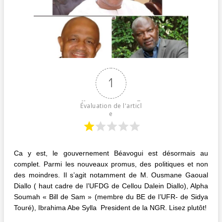
1
Évaluation de l'articl
e
Ca y est, le gouvernement Béavogui est désormais au
complet. Parmi les nouveaux promus, des politiques et non
des moindres. Il s’agit notamment de M. Ousmane Gaoual
Diallo ( haut cadre de l’UFDG de Cellou Dalein Diallo), Alpha
Soumah « Bill de Sam » (membre du BE de l’UFR- de Sidya
Touré), Ibrahima Abe Sylla President de la NGR. Lisez plutôt!