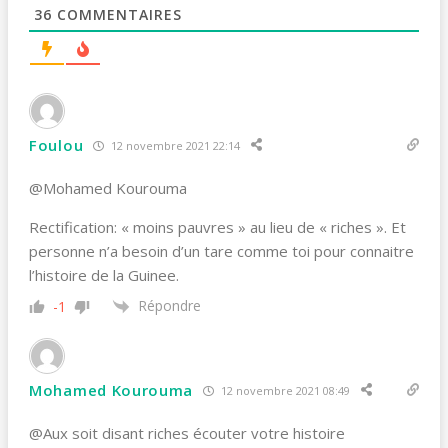
36
COMMENTAIRES
Foulou
12 novembre 2021 22:14
@Mohamed Kourouma
Rectification: « moins pauvres » au lieu de « riches ». Et
personne n’a besoin d’un tare comme toi pour connaitre
l’histoire de la Guinee.
Répondre
-1
Mohamed Kourouma
12 novembre 2021 08:49
@Aux soit disant riches écouter votre histoire