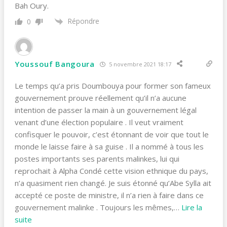
Bah Oury.
Répondre
0
Youssouf Bangoura
5 novembre 2021 18:17
Le temps qu’a pris Doumbouya pour former son fameux
gouvernement prouve réellement qu’il n’a aucune
intention de passer la main à un gouvernement légal
venant d’une élection populaire . Il veut vraiment
confisquer le pouvoir, c’est étonnant de voir que tout le
monde le laisse faire à sa guise . Il a nommé à tous les
postes importants ses parents malinkes, lui qui
reprochait à Alpha Condé cette vision ethnique du pays,
n’a quasiment rien changé. Je suis étonné qu’Abe Sylla ait
accepté ce poste de ministre, il n’a rien à faire dans ce
gouvernement malinke . Toujours les mêmes,
…
Lire la
suite