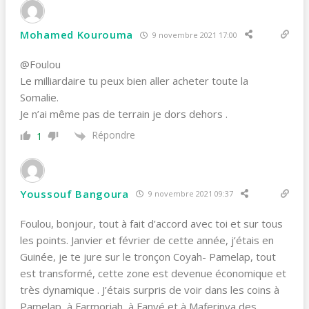
Mohamed Kourouma
9 novembre 2021 17:00
@Foulou
Le milliardaire tu peux bien aller acheter toute la
Somalie.
Je n’ai même pas de terrain je dors dehors .
Répondre
1
Youssouf Bangoura
9 novembre 2021 09:37
Foulou, bonjour, tout à fait d’accord avec toi et sur tous
les points. Janvier et février de cette année, j’étais en
Guinée, je te jure sur le tronçon Coyah- Pamelap, tout
est transformé, cette zone est devenue économique et
très dynamique . J’étais surpris de voir dans les coins à
Pamelap, à Farmoriah, à Fanyé et à Maferinya des