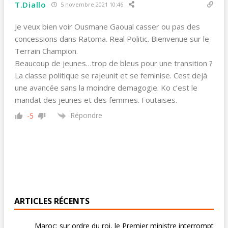
T.Diallo
5 novembre 2021 10:46
Je veux bien voir Ousmane Gaoual casser ou pas des
concessions dans Ratoma. Real Politic. Bienvenue sur le
Terrain Champion.
Beaucoup de jeunes…trop de bleus pour une transition ?
La classe politique se rajeunit et se feminise. Cest dejà
une avancée sans la moindre demagogie. Ko c’est le
mandat des jeunes et des femmes. Foutaises.
Répondre
-5
ARTICLES RÉCENTS
Maroc: sur ordre du roi, le Premier ministre interrompt