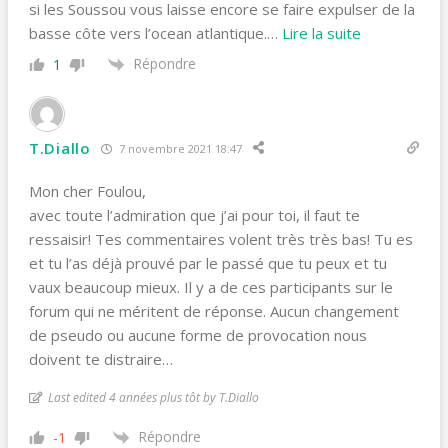
si les Soussou vous laisse encore se faire expulser de la
basse côte vers l’ocean atlantique.
…
Lire la suite
Répondre
1
T.Diallo
7 novembre 2021 18:47
Mon cher Foulou,
avec toute l’admiration que j’ai pour toi, il faut te
ressaisir! Tes commentaires volent très très bas! Tu es
et tu l’as déjà prouvé par le passé que tu peux et tu
vaux beaucoup mieux. Il y a de ces participants sur le
forum qui ne méritent de réponse. Aucun changement
de pseudo ou aucune forme de provocation nous
doivent te distraire…
Last edited 4 années plus tôt by T.Diallo
Répondre
-1