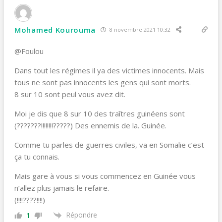
Mohamed Kourouma
8 novembre 2021 10:32
@Foulou
Dans tout les régimes il ya des victimes innocents. Mais
tous ne sont pas innocents les gens qui sont morts.
8 sur 10 sont peul vous avez dit.
Moi je dis que 8 sur 10 des traîtres guinéens sont
(???????!!!!!!!!?????) Des ennemis de la. Guinée.
Comme tu parles de guerres civiles, va en Somalie c’est
ça tu connais.
Mais gare à vous si vous commencez en Guinée vous
n’allez plus jamais le refaire.
(!!!!????!!!!)
Répondre
1