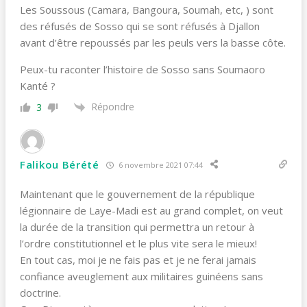
Les Soussous (Camara, Bangoura, Soumah, etc, ) sont
des réfusés de Sosso qui se sont réfusés à Djallon
avant d’être repoussés par les peuls vers la basse côte.
Peux-tu raconter l’histoire de Sosso sans Soumaoro
Kanté ?
Répondre
3
Falikou Bérété
6 novembre 2021 07:44
Maintenant que le gouvernement de la république
légionnaire de Laye-Madi est au grand complet, on veut
la durée de la transition qui permettra un retour à
l’ordre constitutionnel et le plus vite sera le mieux!
En tout cas, moi je ne fais pas et je ne ferai jamais
confiance aveuglement aux militaires guinéens sans
doctrine.