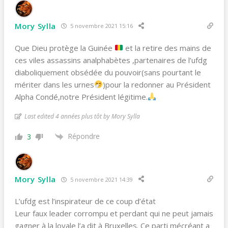
Mory Sylla
5 novembre 2021 15:16
Que Dieu protège la Guinée
et la retire des mains de
ces viles assassins analphabètes ,partenaires de l’ufdg
diaboliquement obsédée du pouvoir(sans pourtant le
mériter dans les urnes
)pour la redonner au Président
Alpha Condé,notre Président légitime.
Last edited 4 années plus tôt by Mory Sylla
Répondre
3
Mory Sylla
5 novembre 2021 14:39
L’ufdg est l’inspirateur de ce coup d’état
Leur faux leader corrompu et perdant qui ne peut jamais
gagner à la loyale l’a dit à Bruxelles. Ce parti mécréant a