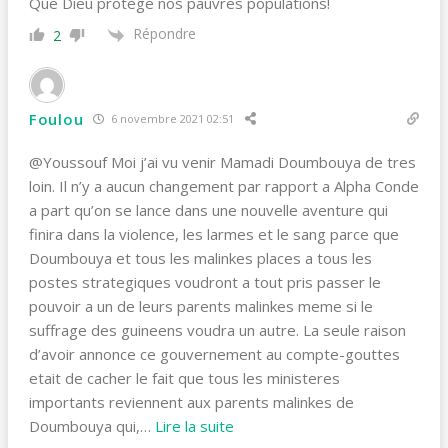
Que Dieu protège nos pauvres populations!
Répondre
2
Foulou
6 novembre 2021 02:51
@Youssouf Moi j’ai vu venir Mamadi Doumbouya de tres
loin. Il n’y a aucun changement par rapport a Alpha Conde
a part qu’on se lance dans une nouvelle aventure qui
finira dans la violence, les larmes et le sang parce que
Doumbouya et tous les malinkes places a tous les
postes strategiques voudront a tout pris passer le
pouvoir a un de leurs parents malinkes meme si le
suffrage des guineens voudra un autre. La seule raison
d’avoir annonce ce gouvernement au compte-gouttes
etait de cacher le fait que tous les ministeres
importants reviennent aux parents malinkes de
Doumbouya qui,
…
Lire la suite