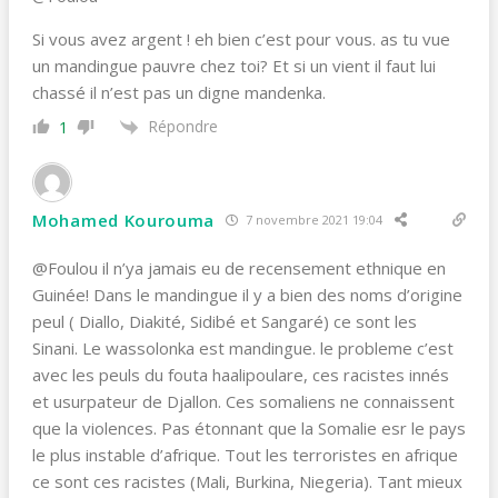
Si vous avez argent ! eh bien c’est pour vous. as tu vue
un mandingue pauvre chez toi? Et si un vient il faut lui
chassé il n’est pas un digne mandenka.
Répondre
1
Mohamed Kourouma
7 novembre 2021 19:04
@Foulou il n’ya jamais eu de recensement ethnique en
Guinée! Dans le mandingue il y a bien des noms d’origine
peul ( Diallo, Diakité, Sidibé et Sangaré) ce sont les
Sinani. Le wassolonka est mandingue. le probleme c’est
avec les peuls du fouta haalipoulare, ces racistes innés
et usurpateur de Djallon. Ces somaliens ne connaissent
que la violences. Pas étonnant que la Somalie esr le pays
le plus instable d’afrique. Tout les terroristes en afrique
ce sont ces racistes (Mali, Burkina, Niegeria). Tant mieux