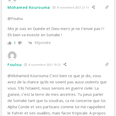
Mohamed Kourouma
8 novembre 2021 21:11
@Foulou
Moi je suis en Guinée et Dieu merci je ne t’envie pas l !
Eh bien va investir en Somalie !
Répondre
1
Foulou
8 novembre 2021 19:25
@Mohamed Kourouma C’est bien ce que je dis, vous
avez de la chance qu’ils ne soient pas aussi violents que
vous. S’ils l’etaient, nous serions en guerre civile. La
guinee, c’est la terre de mes ancetres. Tu peux parler
de Somalie tant que tu voudras, ca ne concerne que toi.
Alpha Conde et ses partisans comme toi me rappellent
le Fuhrer et ses ouailles, mais facon tropicale. A propos