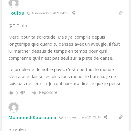
Foulou
8 novembre 2021 04:19
@T.Diallo
Merci pour ta solicitude. Mais j’ai compris depuis
longtemps que quand tu danses avec un aveugle, il faut
lui marcher dessus de temps en temps pour qu’il
comprenne qu’il n’est pas seul sur la piste de danse.
Le probleme de notre pays, c’est que tout le monde
s’ecrase et laisse les plus fous mener le bateau. Je ne
suis pas de ceux-la. Je continuerai a dire ce que je pense.
Répondre
0
Mohamed Kourouma
7 novembre 2021 19:34
@Foulou