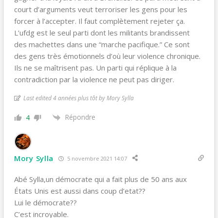
court d’arguments veut terroriser les gens pour les
forcer à l’accepter. Il faut complètement rejeter ça.
L’ufdg est le seul parti dont les militants brandissent
des machettes dans une “marche pacifique.” Ce sont
des gens très émotionnels d’où leur violence chronique.
Ils ne se maîtrisent pas. Un parti qui réplique à la
contradiction par la violence ne peut pas diriger.
Last edited 4 années plus tôt by Mory Sylla
Répondre
4
Mory Sylla
5 novembre 2021 14:07
Abé Sylla,un démocrate qui a fait plus de 50 ans aux
États Unis est aussi dans coup d’etat??
Lui le démocrate??
C’est incroyable.