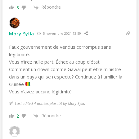
Répondre
3
Mory Sylla
5 novembre 2021 13:59
Faux gouvernement de vendus corrompus sans
légitimité.
Vous n’irez nulle part. Échec au coup d’état.
Comment un clown comme Gawal peut être ministre
dans un pays qui se respecte? Continuez à humilier la
Guinée
.
Vous n’avez aucune légitimité.
Last edited 4 années plus tôt by Mory Sylla
Répondre
2