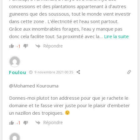
concessions et des plantations appartenant à d’autres
guineens que des soussous, tout le monde vient investir
dans cette zone . L’électricité et l’eau sont partout.
Grâce aux innombrables forages, l’eau y manque pas
donc cela facilite tout. Sa proximité avec la
…
Lire la suite
Répondre
-1
Foulou
9 novembre 2021 00:35
@Mohamed Kourouma
Donnes-moi plutot ton addresse pour que je rachete le
domaine et te fasse virer juste pour le plaisir d’embeter
un nazillon des tropiques.
Répondre
-1