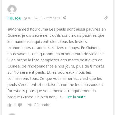
Foulou
8 novembre 2021 04:39
@Mohamed Kourouma Les peuls sont aussi pauvres en
Guinee, je dis seulement qu’ils sont moins pauvres que
les mandenkas qui controlent tous les leviers
economiques et administratives du pays. En Guinee,
nous savons tous qui sont les producteurs de violence.
Si on prend la liste completes des morts politiques en
Guinee, de l’independance a nos jours, plus de 8 morts
sur 10 seraient peuls. Et les boureaux, nous les
connaissons tous. Ce que vous aimeriez, c’est que les
peuls s’ecrasent et se taisent comme les soussous et
forestiers pour que vous meniez tranquillement la
barque Guinee. Eh bien non, Ils
…
Lire la suite
Répondre
0