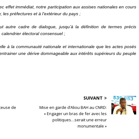
c effet immédiat, notre participation aux assises nationales en cours
les préfectures et à l’extérieur du pays ;
ut autre cadre de dialogue, jusqu’à la définition de termes précis
 calendrier électoral consensuel ;
elle à la communauté nationale et internationale que les actes posés
d’entrainer une dérive dommageable aux intérêts supérieurs du peuple
SUIVANT
nteuse de
Mise en garde d’Aliou BAH au CNRD:
« Engager un bras de fer avec les
politiques…serait une erreur
monumentale »