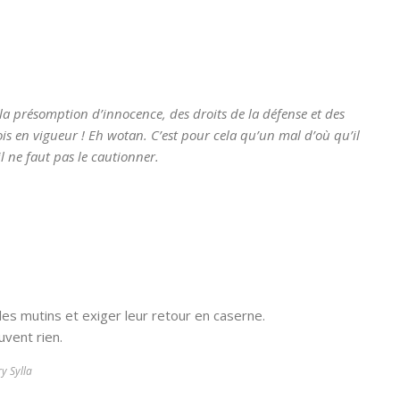
 la présomption d’innocence, des droits de la défense et des
is en vigueur ! Eh wotan. C’est pour cela qu’un mal d’où qu’il
l ne faut pas le cautionner.
es mutins et exiger leur retour en caserne.
uvent rien.
y Sylla