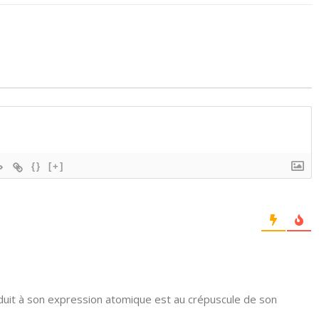
{}
[+]
uit à son expression atomique est au crépuscule de son