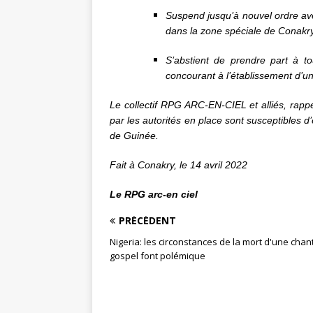
Suspend jusqu’à nouvel ordre ave
dans la zone spéciale de Conakry, 
S’abstient de prendre part à to
concourant à l’établissement d’un
Le collectif RPG ARC-EN-CIEL et alliés, rapp
par les autorités en place sont susceptibles 
de Guinée.
Fait à Conakry, le 14 avril 2022
Le RPG arc-en ciel
PRÉCÉDENT
Nigeria: les circonstances de la mort d'une cha
gospel font polémique