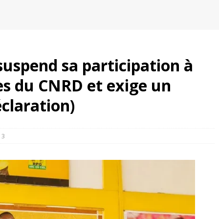
suspend sa participation à
ves du CNRD et exige un
laration)
3