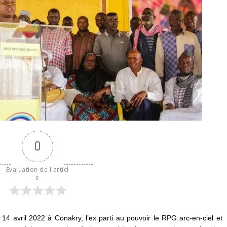
0
Évaluation de l'articl
e
14 avril 2022 à Conakry, l’ex parti au pouvoir le RPG arc-en-ciel et