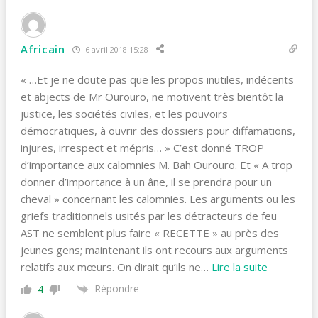
Africain
6 avril 2018 15:28
« …Et je ne doute pas que les propos inutiles, indécents
et abjects de Mr Ourouro, ne motivent très bientôt la
justice, les sociétés civiles, et les pouvoirs
démocratiques, à ouvrir des dossiers pour diffamations,
injures, irrespect et mépris… » C’est donné TROP
d’importance aux calomnies M. Bah Ourouro. Et « A trop
donner d’importance à un âne, il se prendra pour un
cheval » concernant les calomnies. Les arguments ou les
griefs traditionnels usités par les détracteurs de feu
AST ne semblent plus faire « RECETTE » au près des
jeunes gens; maintenant ils ont recours aux arguments
relatifs aux mœurs. On dirait qu’ils ne
…
Lire la suite
Répondre
4