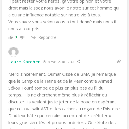
Il peut rester votre héros, ça votre opinion et votre
droit mais laissez nous avoir le notre sur cet homme qui
a eu une influence notable sur notre vie à tous.
Vous savez vous sekou vous a tout donné mais nous il
nous a tout pris.
Répondre
3
Laure Karcher
8 avril 2018 17:30
Merci sincèrement, Oumar Cissé de BMA. Je remarque
que le Camp de la Haine et de la Peur contre Ahmed
Sékou Touré tombe de plus en plus bas au fil du
temps….Ils ne cherchent même plus à réfléchir ou
discuter, ils veulent juste jeter de la boue en espérant
que cela va salir AST et les cacher au regard de l’histoire.
D’où leur hâte que certains acceptent de « réfuter »
leurs grossièretés et propos orduriers. On réfute des