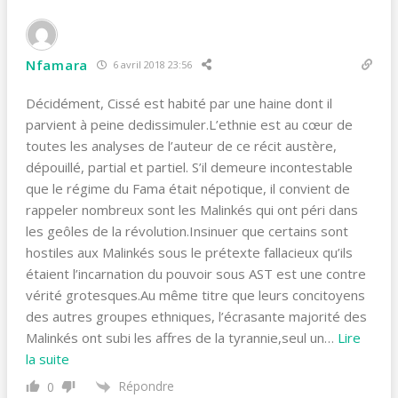
Nfamara
6 avril 2018 23:56
Décidément, Cissé est habité par une haine dont il
parvient à peine dedissimuler.L’ethnie est au cœur de
toutes les analyses de l’auteur de ce récit austère,
dépouillé, partial et partiel. S’il demeure incontestable
que le régime du Fama était népotique, il convient de
rappeler nombreux sont les Malinkés qui ont péri dans
les geôles de la révolution.Insinuer que certains sont
hostiles aux Malinkés sous le prétexte fallacieux qu’ils
étaient l’incarnation du pouvoir sous AST est une contre
vérité grotesques.Au même titre que leurs concitoyens
des autres groupes ethniques, l’écrasante majorité des
Malinkés ont subi les affres de la tyrannie,seul un
…
Lire
la suite
Répondre
0