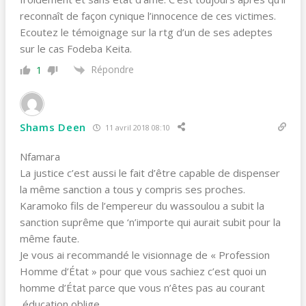
reconnaît de façon cynique l’innocence de ces victimes.
Ecoutez le témoignage sur la rtg d’un de ses adeptes
sur le cas Fodeba Keita.
Répondre
1
Shams Deen
11 avril 2018 08:10
Nfamara
La justice c’est aussi le fait d’être capable de dispenser
la même sanction a tous y compris ses proches.
Karamoko fils de l’empereur du wassoulou a subit la
sanction suprême que ‘n’importe qui aurait subit pour la
même faute.
Je vous ai recommandé le visionnage de « Profession
Homme d’État » pour que vous sachiez c’est quoi un
homme d’État parce que vous n’êtes pas au courant
,éducation oblige.