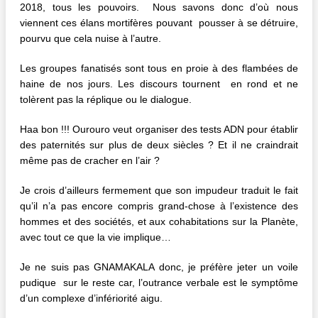
2018, tous les pouvoirs. Nous savons donc d’où nous
viennent ces élans mortifères pouvant pousser à se détruire,
pourvu que cela nuise à l’autre.
Les groupes fanatisés sont tous en proie à des flambées de
haine de nos jours. Les discours tournent en rond et ne
tolèrent pas la réplique ou le dialogue.
Haa bon !!! Ourouro veut organiser des tests ADN pour établir
des paternités sur plus de deux siècles ? Et il ne craindrait
même pas de cracher en l’air ?
Je crois d’ailleurs fermement que son impudeur traduit le fait
qu’il n’a pas encore compris grand-chose à l’existence des
hommes et des sociétés, et aux cohabitations sur la Planète,
avec tout ce que la vie implique…
Je ne suis pas GNAMAKALA donc, je préfère jeter un voile
pudique sur le reste car, l’outrance verbale est le symptôme
d’un complexe d’infériorité aigu.