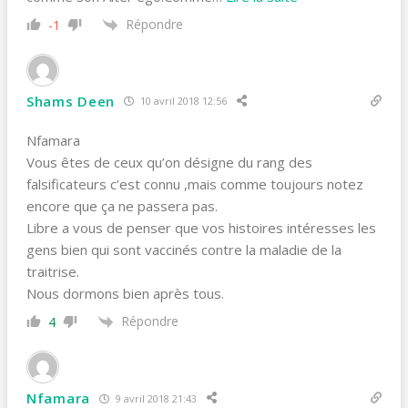
Répondre
-1
Shams Deen
10 avril 2018 12:56
Nfamara
Vous êtes de ceux qu’on désigne du rang des
falsificateurs c’est connu ,mais comme toujours notez
encore que ça ne passera pas.
Libre a vous de penser que vos histoires intéresses les
gens bien qui sont vaccinés contre la maladie de la
traitrise.
Nous dormons bien après tous.
Répondre
4
Nfamara
9 avril 2018 21:43