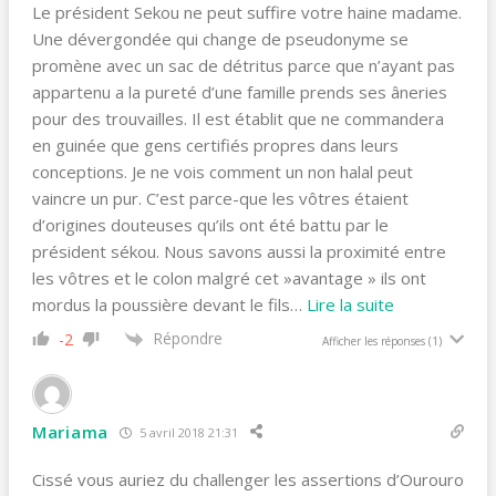
Le président Sekou ne peut suffire votre haine madame.
Une dévergondée qui change de pseudonyme se
promène avec un sac de détritus parce que n’ayant pas
appartenu a la pureté d’une famille prends ses âneries
pour des trouvailles. Il est établit que ne commandera
en guinée que gens certifiés propres dans leurs
conceptions. Je ne vois comment un non halal peut
vaincre un pur. C’est parce-que les vôtres étaient
d’origines douteuses qu’ils ont été battu par le
président sékou. Nous savons aussi la proximité entre
les vôtres et le colon malgré cet »avantage » ils ont
mordus la poussière devant le fils
…
Lire la suite
Répondre
-2
Afficher les réponses
(1)
Mariama
5 avril 2018 21:31
Cissé vous auriez du challenger les assertions d’Ourouro