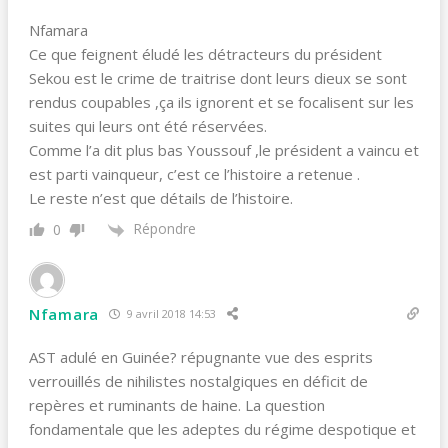
Nfamara
Ce que feignent éludé les détracteurs du président
Sekou est le crime de traitrise dont leurs dieux se sont
rendus coupables ,ça ils ignorent et se focalisent sur les
suites qui leurs ont été réservées.
Comme l’a dit plus bas Youssouf ,le président a vaincu et
est parti vainqueur, c’est ce l’histoire a retenue .
Le reste n’est que détails de l’histoire.
Répondre
0
Nfamara
9 avril 2018 14:53
AST adulé en Guinée? répugnante vue des esprits
verrouillés de nihilistes nostalgiques en déficit de
repères et ruminants de haine. La question
fondamentale que les adeptes du régime despotique et