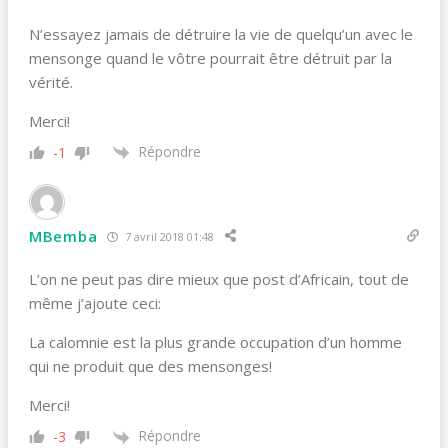
N’essayez jamais de détruire la vie de quelqu’un avec le
mensonge quand le vôtre pourrait être détruit par la
vérité.
Merci!
Répondre
-1
MBemba
7 avril 2018 01:48
L’on ne peut pas dire mieux que post d’Africain, tout de
même j’ajoute ceci:
La calomnie est la plus grande occupation d’un homme
qui ne produit que des mensonges!
Merci!
Répondre
-3