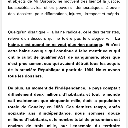
et abjects de Mr Ourouro, ne motivent très bientôt la justice,
les sociétés civiles, et les pouvoirs démocratiques, à ouvrir
des dossiers pour diffamations, injures, irrespect et mépris.
Quelqu’un disait que « la haine radicale, celle des terroristes,
relève d’un discours qui ne tolère pas le dialogue ».
La
haine, c’est quand on ne veut plus rien partager
. Et c’est
cette haine aveugle qui continue à faire mentir ceux qui
ont le culot de qualifier AST de sanguinaire, alors que
c’est précisément eux qui avaient détruit tous les acquis
de la première République à partir de 1984. Nous avons
tous les dossiers.
De plus, au moment de l’indépendance, le pays comptait
difficilement deux millions d’habitants et tout le monde
sait maintenant que cinquante mille, était la population
totale de Conakry en 1958. Ces derniers temps, après
soixante ans d’indépendance, nous sommes douze
millions d’habitants, et le nombre total de prisonniers est
environ de trois mille, sur l’ensemble du territoire