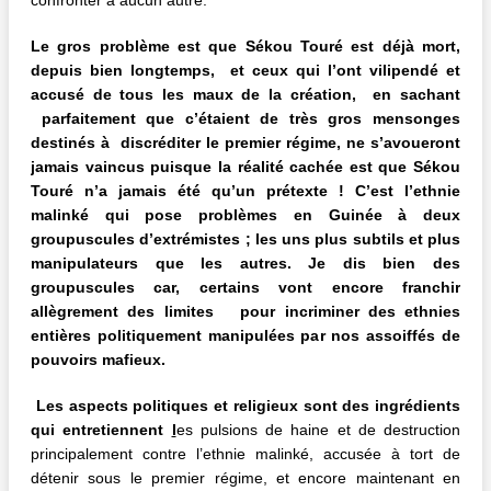
Le gros problème est que Sékou Touré est déjà mort,
depuis bien longtemps, et ceux qui l’ont vilipendé et
accusé de tous les maux de la création, en sachant
parfaitement que c’étaient de très gros mensonges
destinés à discréditer le premier régime, ne s’avoueront
jamais vaincus puisque la réalité cachée est que Sékou
Touré n’a jamais été qu’un prétexte ! C’est l’ethnie
malinké qui pose problèmes en Guinée à deux
groupuscules d’extrémistes ; les uns plus subtils et plus
manipulateurs que les autres. Je dis bien des
groupuscules car, certains vont encore franchir
allègrement des limites pour incriminer des ethnies
entières politiquement manipulées par nos assoiffés de
pouvoirs mafieux.
Les aspects politiques et religieux sont des ingrédients
qui entretiennent
l
es pulsions de haine et de destruction
principalement contre l’ethnie malinké, accusée à tort de
détenir sous le premier régime, et encore maintenant en