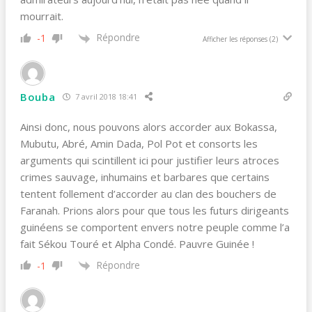
mourrait.
Répondre
-1
Afficher les réponses
(2)
Bouba
7 avril 2018 18:41
Ainsi donc, nous pouvons alors accorder aux Bokassa,
Mubutu, Abré, Amin Dada, Pol Pot et consorts les
arguments qui scintillent ici pour justifier leurs atroces
crimes sauvage, inhumains et barbares que certains
tentent follement d’accorder au clan des bouchers de
Faranah. Prions alors pour que tous les futurs dirigeants
guinéens se comportent envers notre peuple comme l’a
fait Sékou Touré et Alpha Condé. Pauvre Guinée !
Répondre
-1