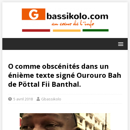
O comme obscénités dans un
énième texte signé Ourouro Bah
de Pöttal Fii Banthal.
5 avril 2018
Gbassikolo