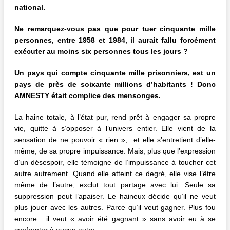
national.
Ne remarquez-vous pas que pour tuer cinquante mille
personnes, entre 1958 et 1984, il aurait fallu forcément
exécuter au moins six personnes tous les jours ?
Un pays qui compte cinquante mille prisonniers, est un
pays de près de soixante millions d’habitants ! Donc
AMNESTY était complice des mensonges.
La haine totale, à l’état pur, rend prêt à engager sa propre
vie, quitte à s’opposer à l’univers entier. Elle vient de la
sensation de ne pouvoir « rien », et elle s’entretient d’elle-
même, de sa propre impuissance. Mais, plus que l’expression
d’un désespoir, elle témoigne de l’impuissance à toucher cet
autre autrement. Quand elle atteint ce degré, elle vise l’être
même de l’autre, exclut tout partage avec lui. Seule sa
suppression peut l’apaiser. Le haineux décide qu’il ne veut
plus jouer avec les autres. Parce qu’il veut gagner. Plus fou
encore : il veut « avoir été gagnant » sans avoir eu à se
confronter à aucun autre.