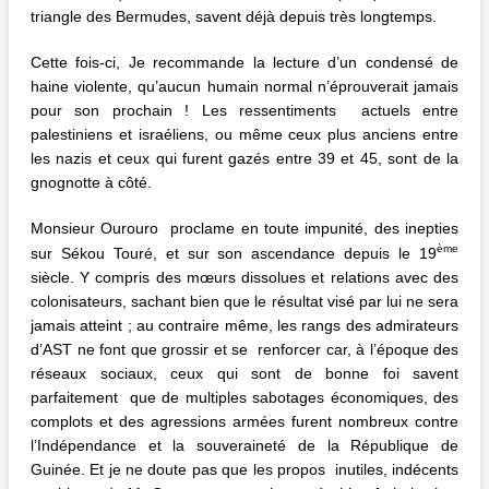
triangle des Bermudes, savent déjà depuis très longtemps.
Cette fois-ci, Je recommande la lecture d’un condensé de
haine violente, qu’aucun humain normal n’éprouverait jamais
pour son prochain ! Les ressentiments actuels entre
palestiniens et israéliens, ou même ceux plus anciens entre
les nazis et ceux qui furent gazés entre 39 et 45, sont de la
gnognotte à côté.
Monsieur Ourouro proclame en toute impunité, des inepties
ème
sur Sékou Touré, et sur son ascendance depuis le 19
siècle. Y compris des mœurs dissolues et relations avec des
colonisateurs, sachant bien que le résultat visé par lui ne sera
jamais atteint ; au contraire même, les rangs des admirateurs
d’AST ne font que grossir et se renforcer car, à l’époque des
réseaux sociaux, ceux qui sont de bonne foi savent
parfaitement que de multiples sabotages économiques, des
complots et des agressions armées furent nombreux contre
l’Indépendance et la souveraineté de la République de
Guinée. Et je ne doute pas que les propos inutiles, indécents