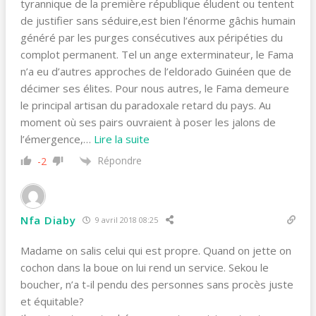
tyrannique de la première république éludent ou tentent
de justifier sans séduire,est bien l’énorme gâchis humain
généré par les purges consécutives aux péripéties du
complot permanent. Tel un ange exterminateur, le Fama
n’a eu d’autres approches de l’eldorado Guinéen que de
décimer ses élites. Pour nous autres, le Fama demeure
le principal artisan du paradoxale retard du pays. Au
moment où ses pairs ouvraient à poser les jalons de
l’émergence,
…
Lire la suite
Répondre
-2
Nfa Diaby
9 avril 2018 08:25
Madame on salis celui qui est propre. Quand on jette on
cochon dans la boue on lui rend un service. Sekou le
boucher, n’a t-il pendu des personnes sans procès juste
et équitable?