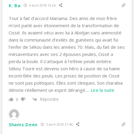
K. Ba
6 avril 2018 13:26
Tout à fait d’accord Mariama. Des amis de mon frère
m’ont parlé avec étonnement de la transformation de
Cissé. Ils avaient vécu avec lui à Abidjan sans animosité
dans la communauté d’exilés de guinéens qui avait fui
l’enfer de Sékou dans les années 70. Mais, du fait de ses
mésaventures avec ses 2 épouses peules, Cissé a
perdu la boule. Il s’attaque à l’ethnie peule entière.
Sékou Touré est devenu son héro à cause de sa haine
incontrôlée des peuls. Les prises de position de Cissé
ne sont pas politiques. Elles sont cliniques. Son charabia
dénote réellement un esprit dérangé.
…
Lire la suite
Répondre
0
Shams Deen
5 avril 2018 21:40