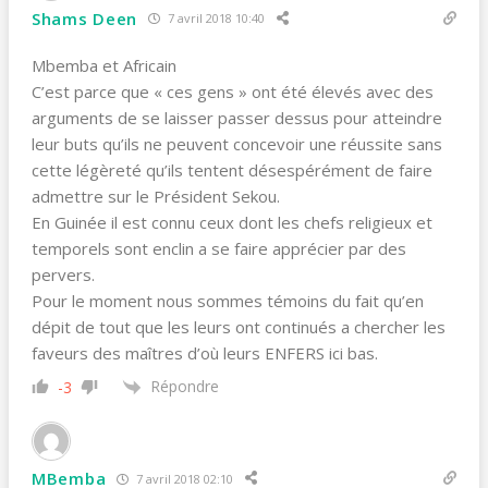
Shams Deen
7 avril 2018 10:40
Mbemba et Africain
C’est parce que « ces gens » ont été élevés avec des
arguments de se laisser passer dessus pour atteindre
leur buts qu’ils ne peuvent concevoir une réussite sans
cette légèreté qu’ils tentent désespérément de faire
admettre sur le Président Sekou.
En Guinée il est connu ceux dont les chefs religieux et
temporels sont enclin a se faire apprécier par des
pervers.
Pour le moment nous sommes témoins du fait qu’en
dépit de tout que les leurs ont continués a chercher les
faveurs des maîtres d’où leurs ENFERS ici bas.
Répondre
-3
MBemba
7 avril 2018 02:10