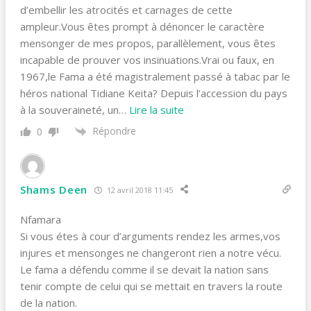
d’embellir les atrocités et carnages de cette
ampleur.Vous êtes prompt à dénoncer le caractère
mensonger de mes propos, parallèlement, vous êtes
incapable de prouver vos insinuations.Vrai ou faux, en
1967,le Fama a été magistralement passé à tabac par le
héros national Tidiane Keita? Depuis l’accession du pays
à la souveraineté, un
…
Lire la suite
Répondre
0
Shams Deen
12 avril 2018 11:45
Nfamara
Si vous étes à cour d’arguments rendez les armes,vos
injures et mensonges ne changeront rien a notre vécu.
Le fama a défendu comme il se devait la nation sans
tenir compte de celui qui se mettait en travers la route
de la nation.