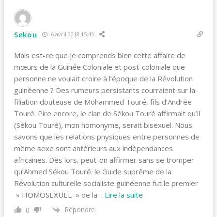
Sekou
6 avril 2018 15:43
Mais est-ce que je comprends bien cette affaire de
mœurs de la Guinée Coloniale et post-coloniale que
personne ne voulait croire à l’époque de la Révolution
guinéenne ? Des rumeurs persistants courraient sur la
filiation douteuse de Mohammed Touré, fils d’Andrée
Touré. Pire encore, le clan de Sékou Touré affirmait qu’il
(Sékou Touré), mon homonyme, serait bisexuel. Nous
savons que les relations physiques entre personnes de
même sexe sont antérieurs aux indépendances
africaines. Dès lors, peut-on affirmer sans se tromper
qu’Ahmed Sékou Touré. le Guide suprême de la
Révolution culturelle socialiste guinéenne fut le premier
» HOMOSEXUEL » de la
…
Lire la suite
Répondre
0