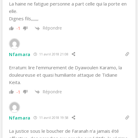
La haine ne fatigue personne a part celle qui la porte en
elle.
Dignes fils,,,,,,
Répondre
-1
Nfamara
11 avril 2018 21:08
Erratum: lire l’emmurement de Dyawoulen Karamo, la
douleureuse et quasi humiliante attaque de Tidiane
Keita.
Répondre
-1
Nfamara
11 avril 2018 19:58
La justice sous le boucher de Faranah n’a jamais été