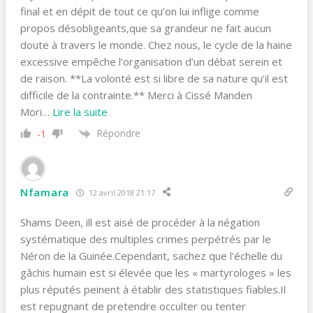
final et en dépit de tout ce qu’on lui inflige comme
propos désobligeants,que sa grandeur ne fait aucun
doute à travers le monde. Chez nous, le cycle de la haine
excessive empêche l’organisation d’un débat serein et
de raison. **La volonté est si libre de sa nature qu’il est
difficile de la contrainte.** Merci à Cissé Manden
Mori
…
Lire la suite
Répondre
-1
Nfamara
12 avril 2018 21:17
Shams Deen, ill est aisé de procéder à la négation
systématique des multiples crimes perpétrés par le
Néron de la Guinée.Cependant, sachez que l’échelle du
gâchis humain est si élevée que les « martyrologes » les
plus réputés peinent à établir des statistiques fiables.Il
est repugnant de pretendre occulter ou tenter