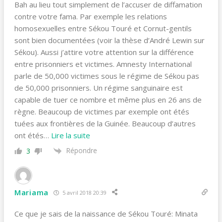
Bah au lieu tout simplement de l’accuser de diffamation
contre votre fama. Par exemple les relations
homosexuelles entre Sékou Touré et Cornut-gentils
sont bien documentées (voir la thèse d’André Lewin sur
Sékou). Aussi j’attire votre attention sur la différence
entre prisonniers et victimes. Amnesty International
parle de 50,000 victimes sous le régime de Sékou pas
de 50,000 prisonniers. Un régime sanguinaire est
capable de tuer ce nombre et même plus en 26 ans de
règne. Beaucoup de victimes par exemple ont étés
tuées aux frontières de la Guinée. Beaucoup d’autres
ont étés
…
Lire la suite
Répondre
3
Mariama
5 avril 2018 20:39
Ce que je sais de la naissance de Sékou Touré: Minata