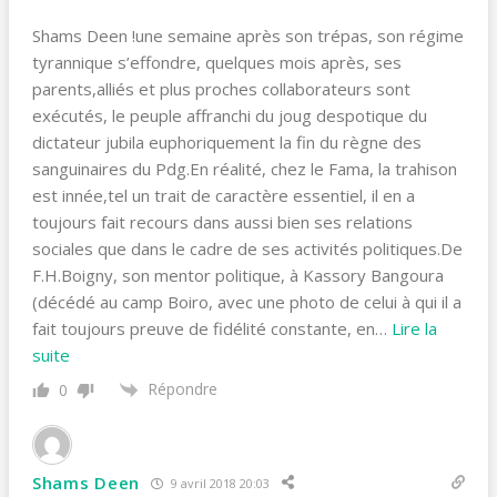
Shams Deen !une semaine après son trépas, son régime
tyrannique s’effondre, quelques mois après, ses
parents,alliés et plus proches collaborateurs sont
exécutés, le peuple affranchi du joug despotique du
dictateur jubila euphoriquement la fin du règne des
sanguinaires du Pdg.En réalité, chez le Fama, la trahison
est innée,tel un trait de caractère essentiel, il en a
toujours fait recours dans aussi bien ses relations
sociales que dans le cadre de ses activités politiques.De
F.H.Boigny, son mentor politique, à Kassory Bangoura
(décédé au camp Boiro, avec une photo de celui à qui il a
fait toujours preuve de fidélité constante, en
…
Lire la
suite
Répondre
0
Shams Deen
9 avril 2018 20:03