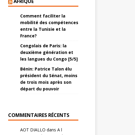
AFRIQUE
Comment faciliter la
mobilité des compétences
entre la Tunisie et la
France?
Congolais de Paris: la
deuxième génération et
les langues du Congo [5/5]
Bénin: Patrice Talon élu
président du Sénat, moins
de trois mois après son
départ du pouvoir
COMMENTAIRES RÉCENTS
AOT DIALLO
dans
A l