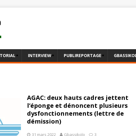
ITORIAL
INTERVIEW
PUBLIREPORTAGE
GBASSIK
AGAC: deux hauts cadres jettent
l’éponge et dénoncent plusieurs
dysfonctionnements (lettre de
démission)
31 mars 2022
Gbassikolo
3